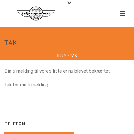
TAK
HJEM
»
TAK
Din tilmelding til vores liste er nu blevet bekræftet.
Tak for din tilmelding
TELEFON