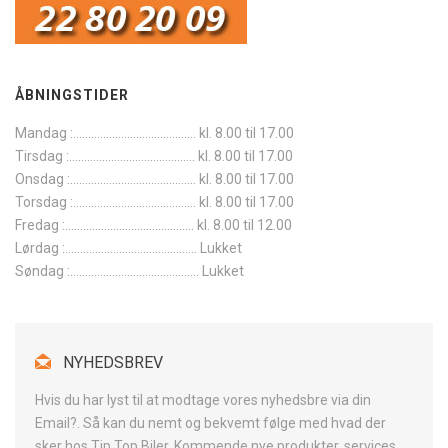
ÅBNINGSTIDER
Mandag :......................................... kl. 8.00 til 17.00
Tirsdag :.......................................... kl. 8.00 til 17.00
Onsdag :.......................................... kl. 8.00 til 17.00
Torsdag :......................................... kl. 8.00 til 17.00
Fredag :........................................... kl. 8.00 til 12.00
Lørdag :............................................ Lukket
Søndag :........................................... Lukket
NYHEDSBREV
Hvis du har lyst til at modtage vores nyhedsbre via din
Email?. Så kan du nemt og bekvemt følge med hvad der
sker hos Tip Top Biler. Kommende nye produkter, services,