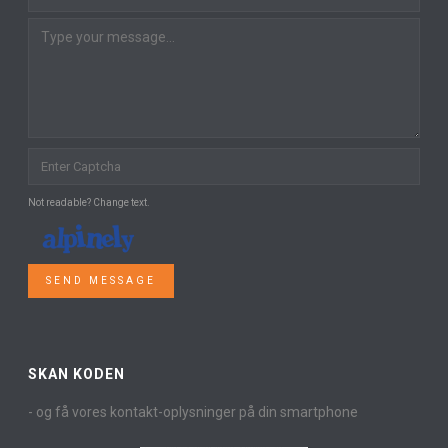
Not readable? Change text.
SEND MESSAGE
SKAN KODEN
- og få vores kontakt-oplysninger på din smartphone